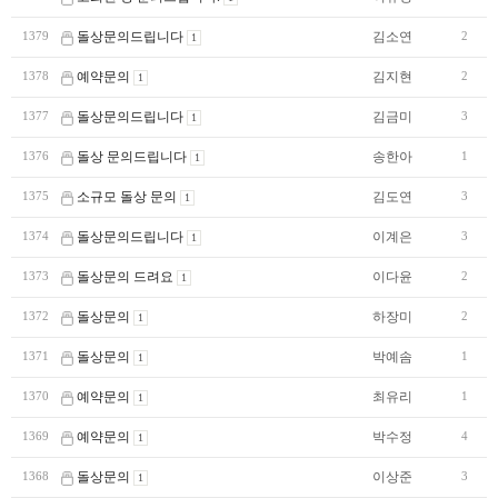
돌상문의드립니다
김소연
1379
2
1
예약문의
김지현
1378
2
1
돌상문의드립니다
김금미
1377
3
1
돌상 문의드립니다
송한아
1376
1
1
소규모 돌상 문의
김도연
1375
3
1
돌상문의드립니다
이계은
1374
3
1
돌상문의 드려요
이다윤
1373
2
1
돌상문의
하장미
1372
2
1
돌상문의
박예솜
1371
1
1
예약문의
최유리
1370
1
1
예약문의
박수정
1369
4
1
돌상문의
이상준
1368
3
1